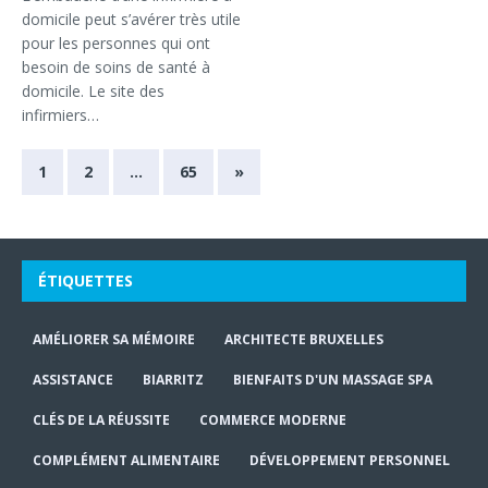
domicile peut s’avérer très utile
pour les personnes qui ont
besoin de soins de santé à
domicile. Le site des
infirmiers…
1
2
…
65
»
ÉTIQUETTES
AMÉLIORER SA MÉMOIRE
ARCHITECTE BRUXELLES
ASSISTANCE
BIARRITZ
BIENFAITS D'UN MASSAGE SPA
CLÉS DE LA RÉUSSITE
COMMERCE MODERNE
COMPLÉMENT ALIMENTAIRE
DÉVELOPPEMENT PERSONNEL