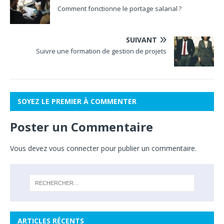
Comment fonctionne le portage salarial ?
SUIVANT
Suivre une formation de gestion de projets
SOYEZ LE PREMIER À COMMENTER
Poster un Commentaire
Vous devez
vous connecter
pour publier un commentaire.
ARTICLES RÉCENTS