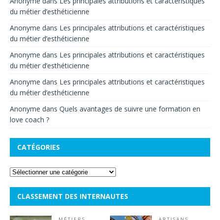
Anonyme
dans
Les principales attributions et caractéristiques
du métier d’esthéticienne
Anonyme
dans
Les principales attributions et caractéristiques
du métier d’esthéticienne
Anonyme
dans
Les principales attributions et caractéristiques
du métier d’esthéticienne
Anonyme
dans
Les principales attributions et caractéristiques
du métier d’esthéticienne
Anonyme
dans
Quels avantages de suivre une formation en
love coach ?
CATÉGORIES
CLASSEMENT DES INTERNAUTES
MÉTIERS
ARTISANS