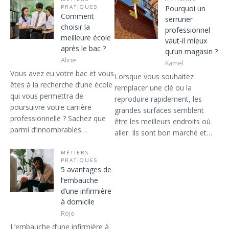
PRATIQUES
Pourquoi un
Comment
serrurier
choisir la
professionnel
meilleure école
vaut-il mieux
après le bac ?
qu’un magasin ?
Aline
Kamel
Vous avez eu votre bac et vous
Lorsque vous souhaitez
êtes à la recherche d’une école
remplacer une clé ou la
qui vous permettra de
reproduire rapidement, les
poursuivre votre carrière
grandes surfaces semblent
professionnelle ? Sachez que
être les meilleurs endroits où
parmi d’innombrables…
aller. Ils sont bon marché et…
MÉTIERS
PRATIQUES
5 avantages de
l’embauche
d’une infirmière
à domicile
Rojo
L’embauche d’une infirmière à