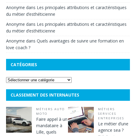
Anonyme
dans
Les principales attributions et caractéristiques
du métier d’esthéticienne
Anonyme
dans
Les principales attributions et caractéristiques
du métier d’esthéticienne
Anonyme
dans
Quels avantages de suivre une formation en
love coach ?
CATÉGORIES
CLASSEMENT DES INTERNAUTES
MÉTIERS AUTO
MÉTIERS
MOTO
SERVICES
Faire appel à un
ENTREPRISES
Le métier d’une
mandataire à
agence sea ?
Lille, quels