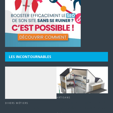
LES INCONTOURNABLES
ARTISANS
La ventilation maison: pour
DIVERS MÉTIERS
Recherche d’emploi :
une meilleure qualité de vie