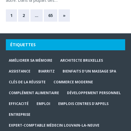
autre. Dans la plupart des…
1
2
…
65
»
ÉTIQUETTES
AMÉLIORER SA MÉMOIRE
ARCHITECTE BRUXELLES
ASSISTANCE
BIARRITZ
BIENFAITS D'UN MASSAGE SPA
CLÉS DE LA RÉUSSITE
COMMERCE MODERNE
COMPLÉMENT ALIMENTAIRE
DÉVELOPPEMENT PERSONNEL
EFFICACITÉ
EMPLOI
EMPLOIS CENTRES D'APPELS
ENTREPRISE
EXPERT-COMPTABLE MÉDECIN LOUVAIN-LA-NEUVE