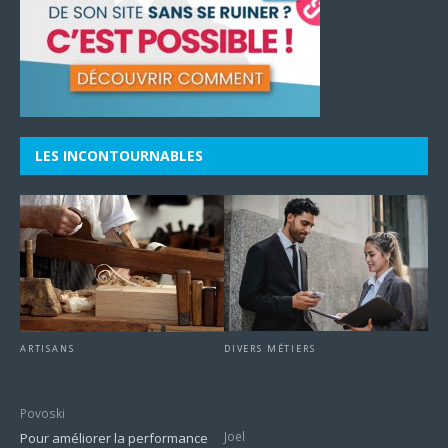
LES INCONTOURNABLES
DIVERS MÉTIERS
ARTISANS
Les compétences clés pour
Pourquoi faire appel à un
réussir dans le secteur
menuisier ?
public
Povoski
Joel
Pour améliorer la performance