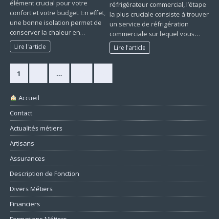
élément crucial pour votre
réfrigérateur commercial, l’étape
confort et votre budget. En effet,
la plus cruciale consiste à trouver
une bonne isolation permet de
un service de réfrigération
conserver la chaleur en…
commerciale sur lequel vous…
Lire l'article
Lire l'article
1
2
…
49
»
Accueil
Contact
Actualités métiers
Artisans
Assurances
Description de Fonction
Divers Métiers
Financiers