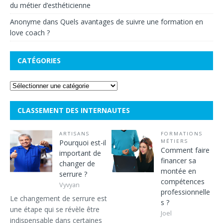
du métier d’esthéticienne
Anonyme
dans
Quels avantages de suivre une formation en
love coach ?
CATÉGORIES
CLASSEMENT DES INTERNAUTES
ARTISANS
FORMATIONS
Pourquoi est-il
MÉTIERS
Comment faire
important de
financer sa
changer de
montée en
serrure ?
compétences
Vyvyan
professionnelle
Le changement de serrure est
s ?
une étape qui se révèle être
Joel
indispensable dans certaines