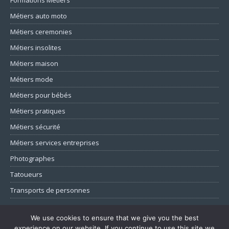
Formations Métiers
Métiers auto moto
Métiers ceremonies
Métiers insolites
Métiers maison
Métiers mode
Métiers pour bébés
Métiers pratiques
Métiers sécurité
Métiers services entreprises
Photographes
Tatoueurs
Transports de personnes
Mentions Légales
We use cookies to ensure that we give you the best
experience on our website. If you continue to use this site we